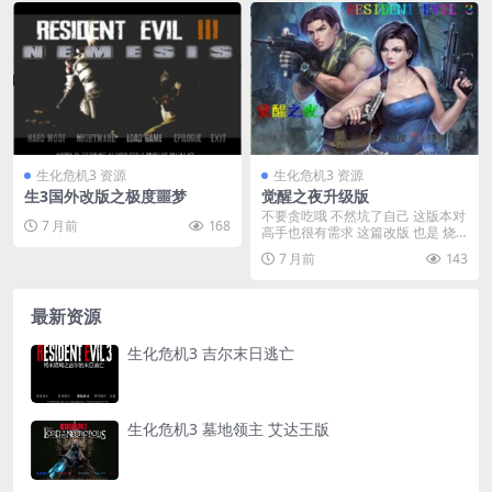
生化危机3 资源
生化危机3 资源
生3国外改版之极度噩梦
觉醒之夜升级版
不要贪吃哦 不然坑了自己 这版本对
7 月前
168
高手也很有需求 这篇改版 也是 烧
脑的道具 ...
7 月前
143
最新资源
生化危机3 吉尔末日逃亡
生化危机3 墓地领主 艾达王版