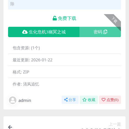
除
免费下载
下载
生化危机3幽冥之城
密码
包含资源:
(1个)
最近更新:
2026-01-22
格式:
ZIP
作者:
清风追忆
admin
分享
收藏
点赞(
0
)
上一篇