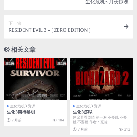
生化危机3 月夜惊魂
下一篇
RESIDENT EVIL 3 – [ ZERO EDITION ]
相关文章
生化危机3 资源
生化危机3 资源
生化3期待黎明
生化3炼狱
建议看看剧情 第一遍 不要跳 不要
7 月前
184
跳 不要跳 作者：克徒
7 月前
212