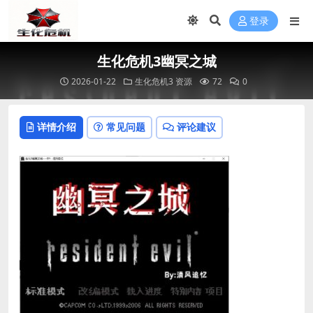
登录
生化危机3幽冥之城
2026-01-22
生化危机3 资源
72
0
详情介绍
常见问题
评论建议