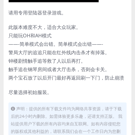
请用专用登陆器登录游戏。
此版本难度不大，适合大众玩家。
只能玩OH和AH模式
——-简单模式会出错。简单模式会出错——-
警局大厅的追追只能在红外线内击杀才有掉落。
钟楼剧情触手追等救了人以后再打。
触手追在钢琴房间或者大厅击杀，否则会卡关。
两个宝石放了以后开门最好再返回刷一下门，防止崩溃
尽量选择初始服装。
声明：提供的所有下载文件均为网络共享资源，请于下载
后的24小时内删除。如需体验更多乐趣，还请支持正版。 我
站提供用户下载的所有内容均来自互联网。如有内容侵犯您
的版权或其他利益的，请联系我们会在一个工作日内为您删