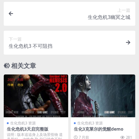
上一篇
生化危机3幽冥之城
下一篇
生化危机3 不可阻挡
相关文章
生化危机3 资源
生化危机3 资源
生化危机3天启完整版
生化3克莱尔的觉醒demo
说明 : 版本追追身上及场景怪物 道
7 月前
281