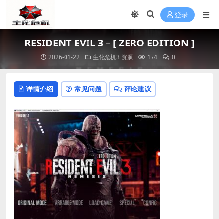
登录
RESIDENT EVIL 3 – [ ZERO EDITION ]
2026-01-22
生化危机3 资源
174
0
详情介绍
常见问题
评论建议