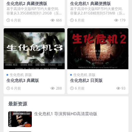
生化危机2 典藏便携版
生化危机1 典藏便携版
基于高清中文版RIP.节约大量空间.
基于高清中文版RIP.节约大量空间.
容量从3.35GB精简到1.20GB（压
容量从2.81GB精简到573MB（压
缩后...
缩后仅...
6 月前
666
6 月前
179
生化危机 原版
生化危机 原版
生化危机3 典藏版
生化危机2 日英版
6 月前
288
6 月前
93
最新资源
生化危机1 导演剪辑HD高清震动版