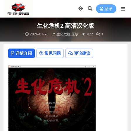
登录
生化危机2 高清汉化版
2026-01-26
生化危机 原版
472
1
详情介绍
常见问题
评论建议