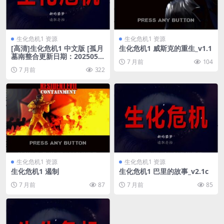
生化危机1 资源
生化危机1 资源
[高清]生化危机1 中文版 [孤月
生化危机1 威斯克的重生_v1.1
墓南整合更新日期：2025053
7 月前
104
0]
7 月前
322
生化危机1 资源
生化危机1 资源
生化危机1 遏制
生化危机1 巴里的故事_v2.1c
7 月前
87
7 月前
85