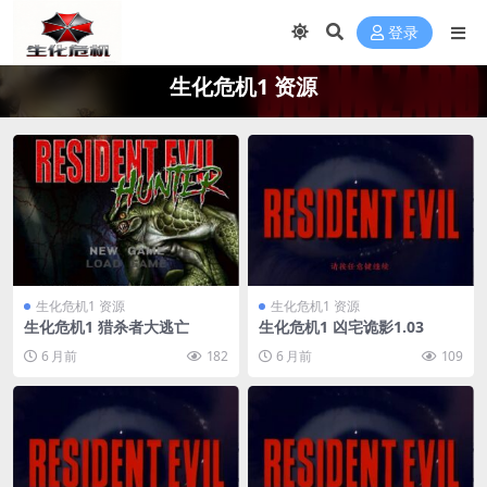
登录
生化危机1 资源
生化危机1 资源
生化危机1 资源
生化危机1 猎杀者大逃亡
生化危机1 凶宅诡影1.03
6 月前
182
6 月前
109