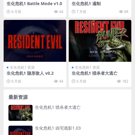
生化危机1 Battle Mode v1.0
生化危机1 遏制
6 月前
44
7 月前
88
生化危机1 资源
生化危机1 资源
生化危机1 隐形敌人 v0.2
生化危机1 猎杀者大逃亡
6 月前
44
6 月前
182
最新资源
生化危机1 猎杀者大逃亡
生化危机1 凶宅诡影1.03