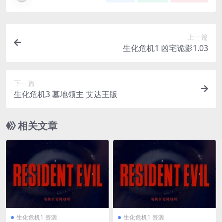
上一篇
生化危机1 凶宅诡影1.03
下一篇
生化危机3 墓地领主 艾达王版
相关文章
生化危机1 资源
生化危机1 资源