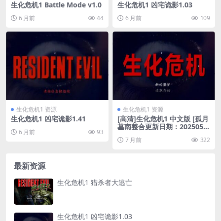
生化危机1 Battle Mode v1.0
生化危机1 凶宅诡影1.03
6 月前
44
6 月前
109
生化危机1 资源
生化危机1 资源
生化危机1 凶宅诡影1.41
[高清]生化危机1 中文版 [孤月
墓南整合更新日期：2025053
6 月前
93
0]
7 月前
322
最新资源
生化危机1 猎杀者大逃亡
生化危机1 凶宅诡影1.03