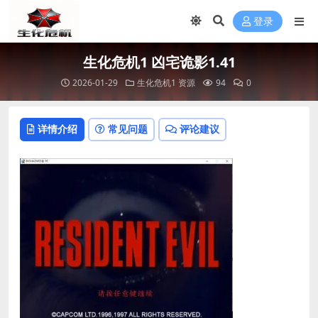
登录
生化危机1 凶宅诡影1.41
2026-01-29
生化危机1 资源
94
0
详情介绍
常见问题
评论建议