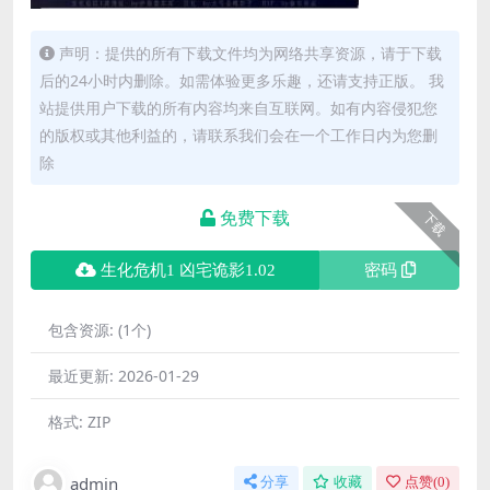
声明：提供的所有下载文件均为网络共享资源，请于下载
后的24小时内删除。如需体验更多乐趣，还请支持正版。 我
站提供用户下载的所有内容均来自互联网。如有内容侵犯您
的版权或其他利益的，请联系我们会在一个工作日内为您删
除
免费下载
下载
生化危机1 凶宅诡影1.02
密码
包含资源:
(1个)
最近更新:
2026-01-29
格式:
ZIP
admin
分享
收藏
点赞(
0
)