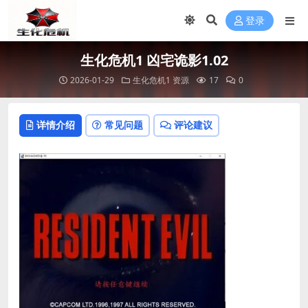
登录
生化危机1 凶宅诡影1.02
2026-01-29
生化危机1 资源
17
0
详情介绍
常见问题
评论建议