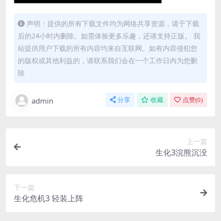
声明：提供的所有下载文件均为网络共享资源，请于下载
后的24小时内删除。如需体验更多乐趣，还请支持正版。 我
站提供用户下载的所有内容均来自互联网。如有内容侵犯您
的版权或其他利益的，请联系我们会在一个工作日内为您删
除
admin
分享
收藏
点赞(
0
)
上一篇
生化3浣熊沉没
下一篇
生化危机3 轻装上阵