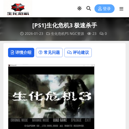
登录
[PS1]生化危机3 极速杀手
2026-01-23
生化危机PS NGC资源
23
0
详情介绍
常见问题
评论建议