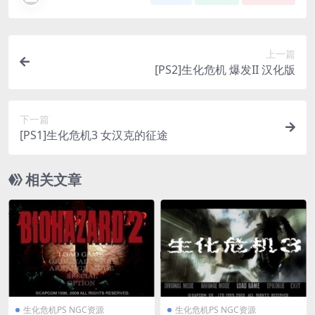
上一篇
[PS2]生化危机 爆发II 汉化版
下一篇
[PS1]生化危机3 女汉克的征途
相关文章
生化危机PS NGC资源
生化危机PS NGC资源