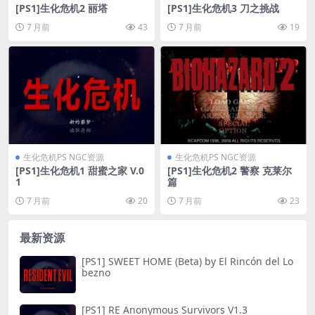
[PS1]生化危机2 丽塔
[PS1]生化危机3 刀之挑战
7 月前
43
7 月前
19
生化危机PS NGC资源
生化危机PS NGC资源
[PS1]生化危机1 甜蜜之家 V.0
[PS1]生化危机2 警察 克莱尔
1
篇
7 月前
20
7 月前
23
最新资源
[PS1] SWEET HOME (Beta) by El Rincón del Lo
bezno
[PS1] RE Anonymous Survivors V1.3