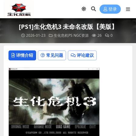
登录
[PS1]生化危机3 未命名改版【美版】
2026-01-23
生化危机PS NGC资源
26
0
详情介绍
常见问题
评论建议