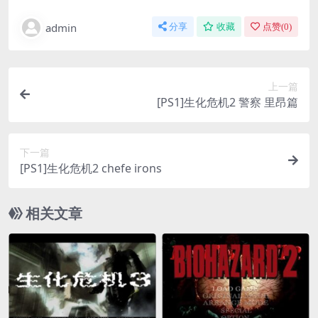
admin
分享
收藏
点赞(
0
)
上一篇
[PS1]生化危机2 警察 里昂篇
下一篇
[PS1]生化危机2 chefe irons
相关文章