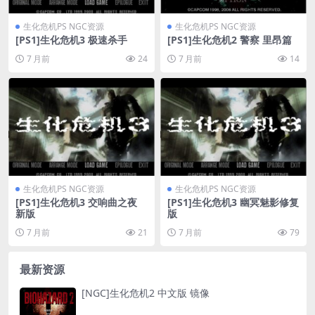
生化危机PS NGC资源
生化危机PS NGC资源
[PS1]生化危机3 极速杀手
[PS1]生化危机2 警察 里昂篇
7 月前
24
7 月前
14
生化危机PS NGC资源
生化危机PS NGC资源
[PS1]生化危机3 交响曲之夜
[PS1]生化危机3 幽冥魅影修复
新版
版
7 月前
21
7 月前
79
最新资源
[NGC]生化危机2 中文版 镜像