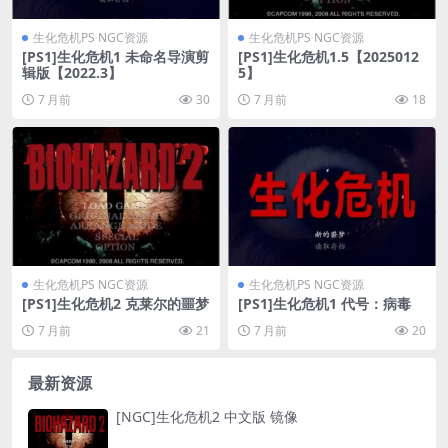
生化危机PS NGC资源
生化危机PS NGC资源
[PS1]生化危机1 未命名导演剪
[PS1]生化危机1.5【2025012
辑版【2022.3】
5】
7 月前
30
7 月前
18
生化危机PS NGC资源
生化危机PS NGC资源
[PS1]生化危机2 克莱尔的噩梦
[PS1]生化危机1 代号：病毒
7 月前
21
7 月前
20
最新资源
[NGC]生化危机2 中文版 镜像