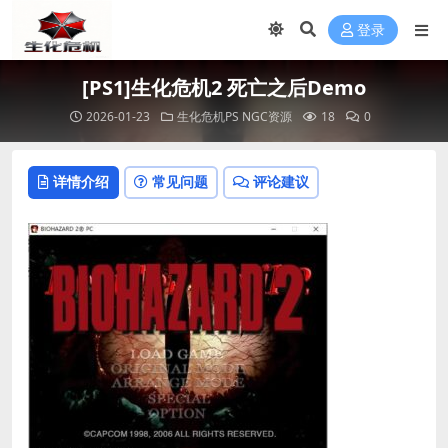
登录
[PS1]生化危机2 死亡之后Demo
2026-01-23
生化危机PS NGC资源
18
0
详情介绍
常见问题
评论建议