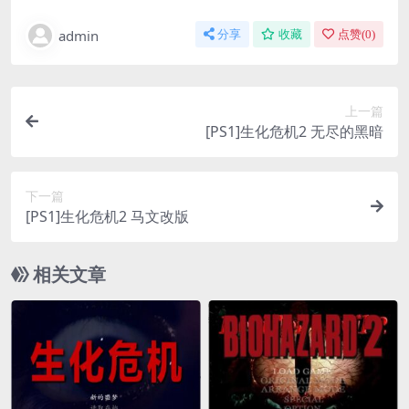
admin
分享
收藏
点赞(
0
)
上一篇
[PS1]生化危机2 无尽的黑暗
下一篇
[PS1]生化危机2 马文改版
相关文章