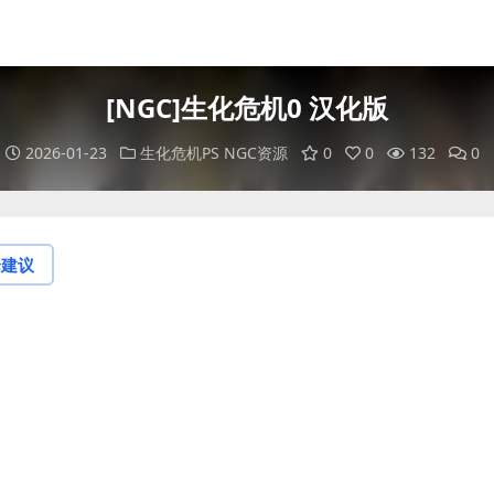
[NGC]生化危机0 汉化版
2026-01-23
生化危机PS NGC资源
0
0
132
0
论建议