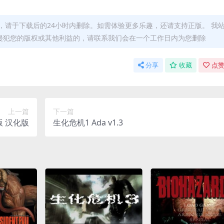
，请于下载后的24小时内删除。如需体验更多乐趣，还请支持正版。 我
侵犯您的版权或其他利益的，请联系我们会在一个工作日内为您删除
分享
收藏
点赞
上一篇
下一篇
版 汉化版
生化危机1 Ada v1.3