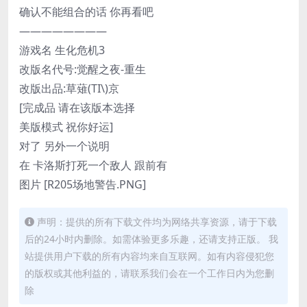
确认不能组合的话 你再看吧
————————
游戏名 生化危机3
改版名代号:觉醒之夜-重生
改版出品:草薙(TI\)京
[完成品 请在该版本选择
美版模式 祝你好运]
对了 另外一个说明
在 卡洛斯打死一个敌人 跟前有
图片 [R205场地警告.PNG]
声明：提供的所有下载文件均为网络共享资源，请于下载
后的24小时内删除。如需体验更多乐趣，还请支持正版。 我
站提供用户下载的所有内容均来自互联网。如有内容侵犯您
的版权或其他利益的，请联系我们会在一个工作日内为您删
除