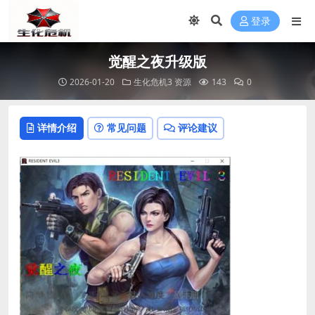
登录
觉醒之夜升级版
2026-01-20
生化危机3 资源
143
0
详情介绍
常见问题
评论建议