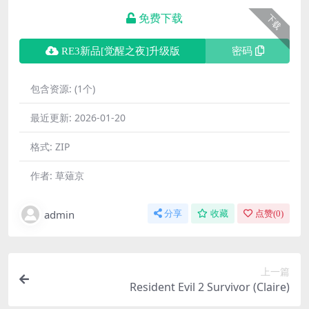
免费下载
下载
RE3新品[觉醒之夜]升级版
密码
包含资源:
(1个)
最近更新:
2026-01-20
格式:
ZIP
作者:
草薙京
admin
分享
收藏
点赞(
0
)
上一篇
Resident Evil 2 Survivor (Claire)