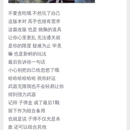
不要贪吃哦 不然坑了自己
这版本对 高手也很有需求
这篇改版 也是 烧脑的道具
让你心里更乱 无法通关就
是你的限度 疑难为止 毕竟
嘛 也是新鲜的玩法
最后告诉你一句话
小心别把自己给忽悠了哦
哈哈哈哈哈哈 祝你好运
武器无限我也不会轻易让你
得到强力武器
记得 子弹盒 成了最后1颗
留下作为组合备用
也就是说 子弹不仅光是杀
敌 还可以组合其他