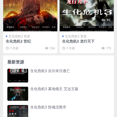
生化危机3 资源
生化危机3 资源
生化危机3 世纪
生化危机3 龙行天下
7 月前
134
7 月前
175
最新资源
生化危机3 吉尔末日逃亡
生化危机3 墓地领主 艾达王版
生化危机3 惊魂浣熊市