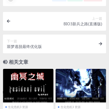
上一篇
BIO3新兵之路(直播版)
下一篇
噩梦逃脱最终优化版
相关文章
生化危机3 资源
生化危机3 资源