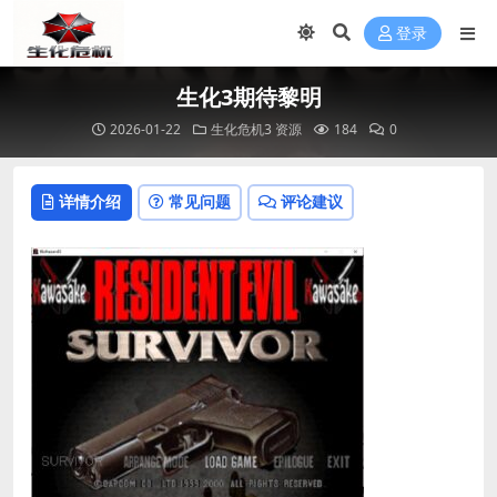
登录
生化3期待黎明
2026-01-22
生化危机3 资源
184
0
详情介绍
常见问题
评论建议