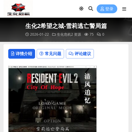
登录
生化2希望之城-雪莉逃亡警局篇
2026-01-22
生化危机2 资源
75
0
详情介绍
常见问题
评论建议