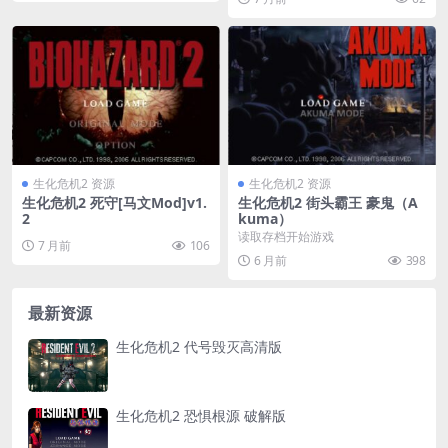
生化危机2 资源
生化危机2 资源
生化危机2 死守[马文Mod]v1.
生化危机2 街头霸王 豪鬼（A
2
kuma）
读取存档开始游戏
7 月前
106
6 月前
398
最新资源
生化危机2 代号毁灭高清版
生化危机2 恐惧根源 破解版