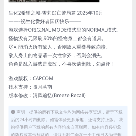
生化2希望之城-雪莉逃亡警局篇 2025年10月
——–祝生化爱好者国庆快乐——–
游戏选择ORIGINAL MODE模式里的NORMAL模式。
怪物没有无限刷,90%的怪物身上都会有道具。
尽可能消灭所有敌人，否则敌人重叠导致崩溃。
敌人身上的物品请一次性拿齐，否则会消失。
角色是乱入游戏是魔改，不喜欢请删除，勿点评！
游戏版权：CAPCOM
技术支持：孤月墓南
版本修改：清风追忆(Breeze Recall)
声明：提供的所有下载文件均为网络共享资源，请于下载
后的24小时内删除。如需体验更多乐趣，还请支持正版。 我
站提供用户下载的所有内容均来自互联网。如有内容侵犯您
的版权或其他利益的，请联系我们会在一个工作日内为您删