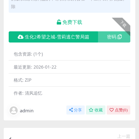
除
免费下载
下载
生化2希望之城-雪莉逃亡警局篇
密码
包含资源:
(1个)
最近更新:
2026-01-22
格式:
ZIP
作者:
清风追忆
admin
分享
收藏
点赞(
0
)
上一篇