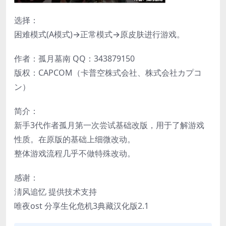
选择：
困难模式(A模式)→正常模式→原皮肤进行游戏。
作者：孤月墓南 QQ：343879150
版权：CAPCOM（卡普空株式会社、株式会社カプコ
ン）
简介：
新手3代作者孤月第一次尝试基础改版，用于了解游戏
性质。在原版的基础上细微改动。
整体游戏流程几乎不做特殊改动。
感谢：
淸风追忆 提供技术支持
唯夜ost 分享生化危机3典藏汉化版2.1