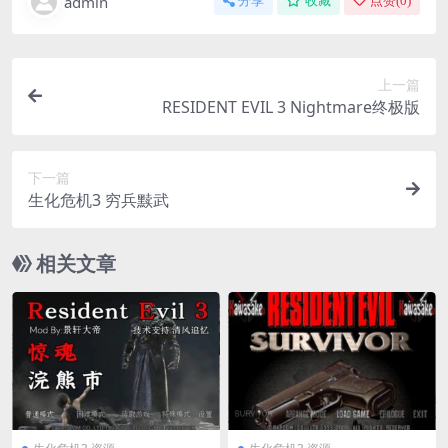
admin
分享
收藏
点赞(
0
)
上一篇
RESIDENT EVIL 3 Nightmare终极版
下一篇
生化危机3 穷兵黩武
相关文章