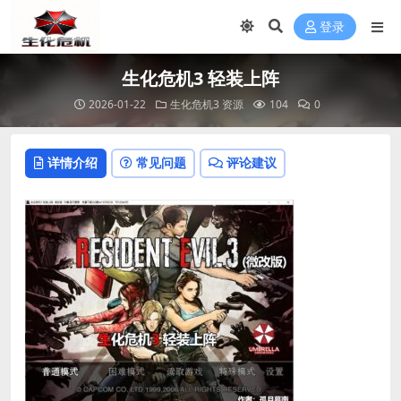
登录
生化危机3 轻装上阵
2026-01-22
生化危机3 资源
104
0
详情介绍
常见问题
评论建议