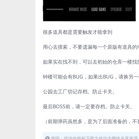
很多道具都是需要触发才能拿到
用心去摸索，不要遗漏每一个原版有道具的
如果实在找不到，可以去初始的仓库一楼找
钟楼可能会有BUG，如果出BUG，请换另
公园去工厂切记存档。防止卡关。
最后BOSS前，请一定要存档。防止卡关。
（前期弹药虽然多，是为了后面准备的，不
声明：提供的所有下载文件均为网络共享资源