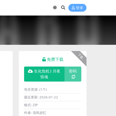
登录
下载
免费下载
生化危机3 月夜
密码
惊魂
包含资源:
(1个)
最近更新:
2026-01-22
格式:
ZIP
作者:
清风追忆