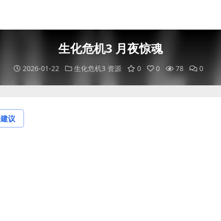
生化危机3 月夜惊魂
2026-01-22
生化危机3 资源
0
0
78
0
论建议