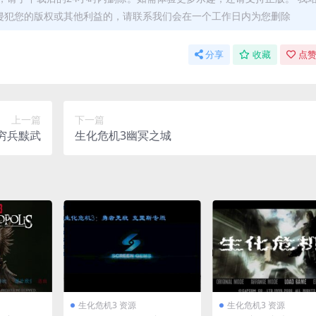
侵犯您的版权或其他利益的，请联系我们会在一个工作日内为您删除
分享
收藏
点赞
上一篇
下一篇
 穷兵黩武
生化危机3幽冥之城
生化危机3 资源
生化危机3 资源