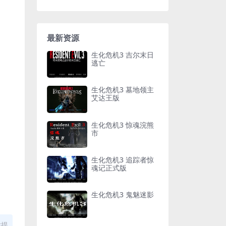
最新资源
生化危机3 吉尔末日
逃亡
生化危机3 墓地领主
艾达王版
生化危机3 惊魂浣熊
市
生化危机3 追踪者惊
魂记正式版
生化危机3 鬼魅迷影
站提