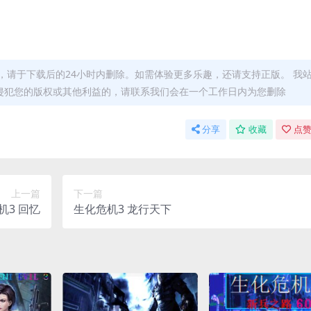
，请于下载后的24小时内删除。如需体验更多乐趣，还请支持正版。 我
侵犯您的版权或其他利益的，请联系我们会在一个工作日内为您删除
分享
收藏
点赞
上一篇
下一篇
机3 回忆
生化危机3 龙行天下