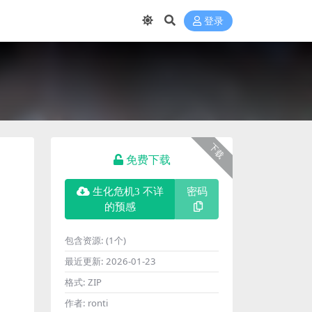
登录
下载
免费下载
生化危机3 不详
密码
的预感
包含资源:
(1个)
最近更新:
2026-01-23
格式:
ZIP
作者:
ronti