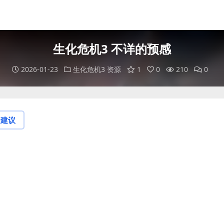
生化危机3 不详的预感
2026-01-23
生化危机3 资源
1
0
210
0
论建议