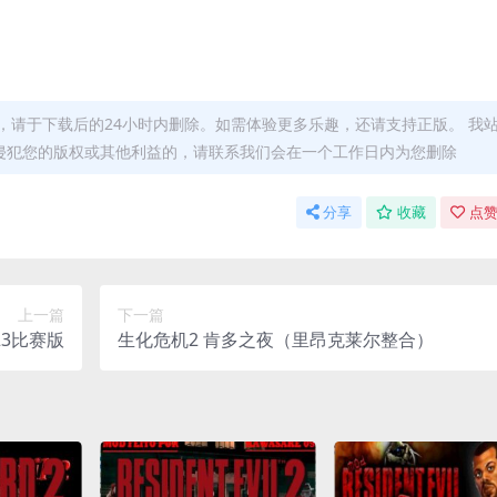
，请于下载后的24小时内删除。如需体验更多乐趣，还请支持正版。 我
侵犯您的版权或其他利益的，请联系我们会在一个工作日内为您删除
分享
收藏
点赞
上一篇
下一篇
23比赛版
生化危机2 肯多之夜（里昂克莱尔整合）