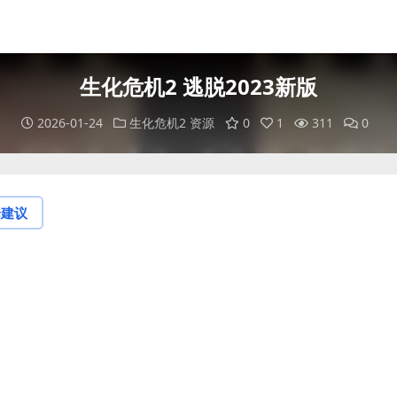
生化危机2 逃脱2023新版
2026-01-24
生化危机2 资源
0
1
311
0
论建议