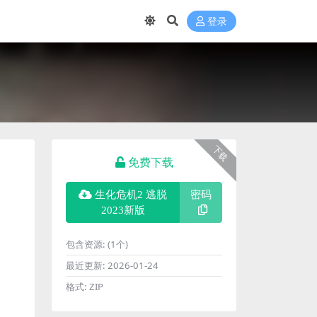
登录
下载
免费下载
生化危机2 逃脱
密码
2023新版
包含资源:
(1个)
最近更新:
2026-01-24
格式:
ZIP