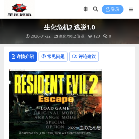
登录
生化危机2 逃脱1.0
2026-01-22
生化危机2 资源
120
0
详情介绍
常见问题
评论建议