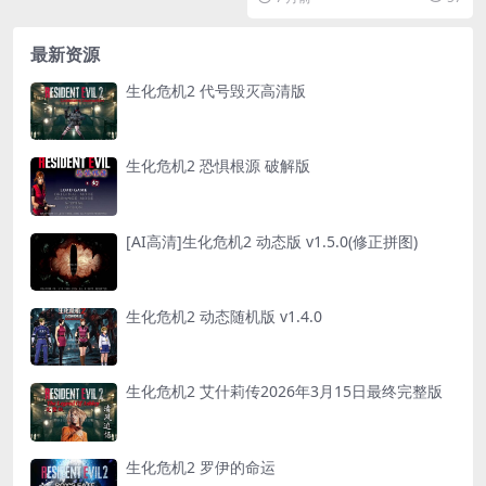
最新资源
生化危机2 代号毁灭高清版
生化危机2 恐惧根源 破解版
[AI高清]生化危机2 动态版 v1.5.0(修正拼图)
生化危机2 动态随机版 v1.4.0
生化危机2 艾什莉传2026年3月15日最终完整版
生化危机2 罗伊的命运