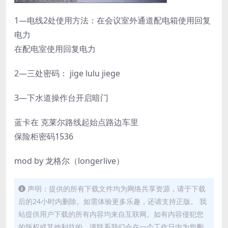
1—电线2处使用方法：在会议室外通道配电箱使用回复
电力
在配电室使用回复电力
2—三处密码： jige lulu jiege
3—下水道操作台开启暗门
蓝卡在 克莱尔路线起始点路边车里
保险柜密码1536
mod by 龙格尔（longerlive）
声明：提供的所有下载文件均为网络共享资源，请于下载
后的24小时内删除。如需体验更多乐趣，还请支持正版。 我
站提供用户下载的所有内容均来自互联网。如有内容侵犯您
的版权或其他利益的，请联系我们会在一个工作日内为您删