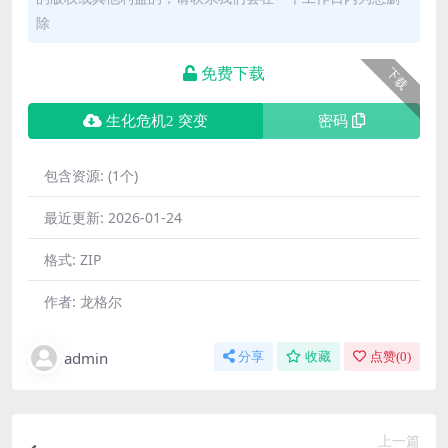
除
免费下载
下载
生化危机2 突变
密码
包含资源:
(1个)
最近更新:
2026-01-24
格式:
ZIP
作者:
龙格尔
admin
分享
收藏
点赞(
0
)
上一篇