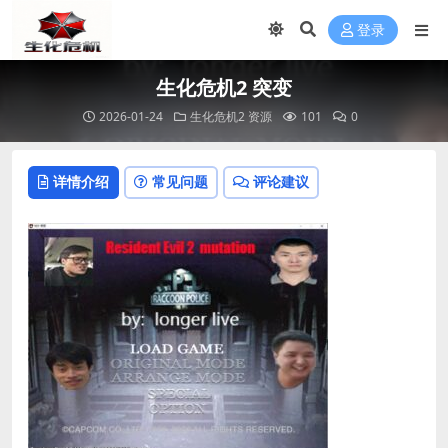
登录
生化危机2 突变
2026-01-24
生化危机2 资源
101
0
详情介绍
常见问题
评论建议