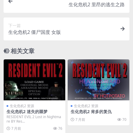
生化危机2 里昂的逃生之路
下一篇
生化危机2 僵尸国度 女版
相关文章
生化危机2 资源
生化危机2 资源
生化危机2 迷失的噩梦
生化危机2 肯多的复仇
RESIDENT EVIL 2 Lost in Nightma
7 月前
70
re BY Res...
7 月前
76