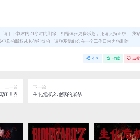
，请于下载后的24小时内删除。如需体验更多乐趣，还请支持正版。 我
侵犯您的版权或其他利益的，请联系我们会在一个工作日内为您删除
分享
收藏
点赞
上一篇
下一篇
疯狂世界
生化危机2 地狱的屠杀