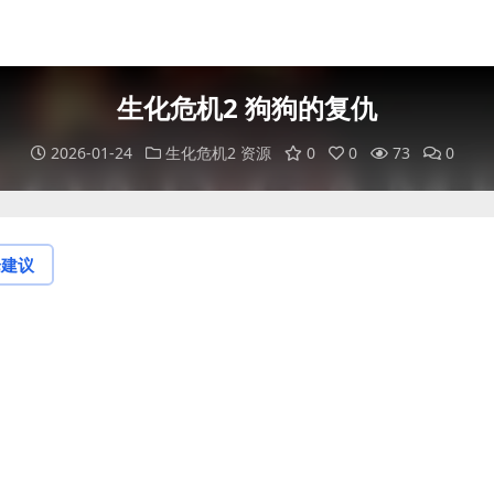
生化危机2 狗狗的复仇
2026-01-24
生化危机2 资源
0
0
73
0
论建议