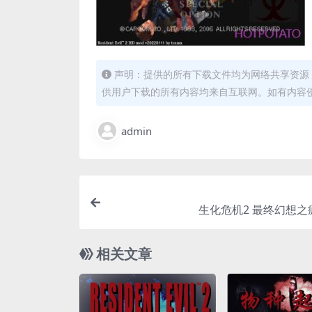
声明：提供的所有下载文件均为网络共享资源
供用户下载的所有内容均来自互联网。如有内容
admin
生化危机2 最终幻想之
相关文章