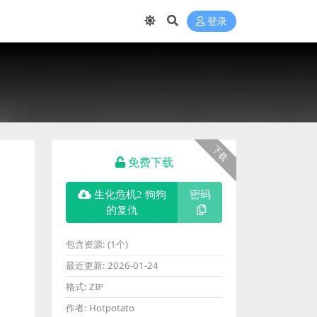
登录
下载
免费下载
生化危机2 狗狗
密码
的复仇
包含资源:
(1个)
最近更新:
2026-01-24
格式:
ZIP
作者:
Hotpotato