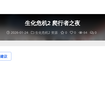
生化危机2 爬行者之夜
2026-01-24
生化危机2 资源
0
0
64
0
论建议