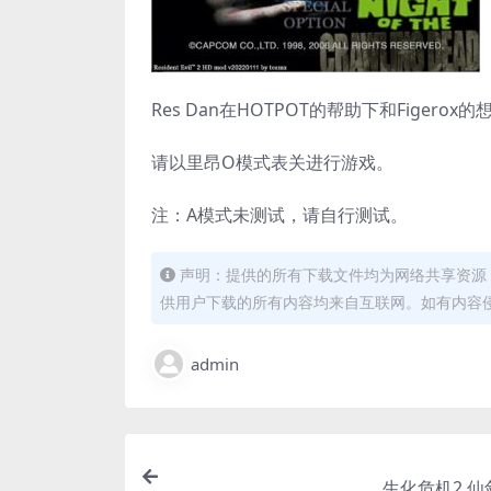
Res Dan在HOTPOT的帮助下和Fige
请以里昂O模式表关进行游戏。
注：A模式未测试，请自行测试。
声明：提供的所有下载文件均为网络共享资源
供用户下载的所有内容均来自互联网。如有内容
admin
生化危机2 