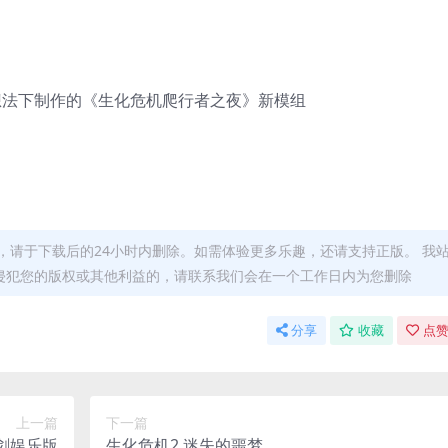
rox的想法下制作的《生化危机爬行者之夜》新模组
，请于下载后的24小时内删除。如需体验更多乐趣，还请支持正版。 我
侵犯您的版权或其他利益的，请联系我们会在一个工作日内为您删除
分享
收藏
点赞
上一篇
下一篇
仙剑娱乐版
生化危机2 迷失的噩梦