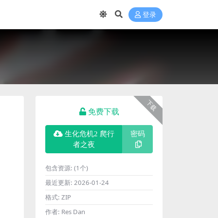
登录
下载
免费下载
生化危机2 爬行
密码
者之夜
包含资源:
(1个)
最近更新:
2026-01-24
格式:
ZIP
作者:
Res Dan