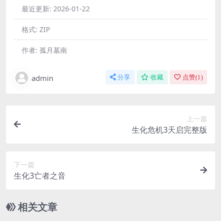
最近更新:
2026-01-22
格式:
ZIP
作者:
孤月墓南
admin
分享
收藏
点赞(
1
)
上一篇
生化危机3天启完整版
下一篇
生化3亡者之音
相关文章