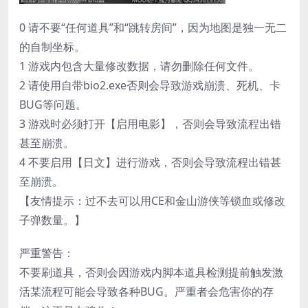
0 请不要“任何道具”和“跳转房间”，因为地图是独一无二
的自制坐标。
1 游戏内包含大量修改数据，请勿删除任何文件。
2 请使用自带bio2.exe否则会导致游戏崩溃、死机、卡
BUG等问题。
3 游戏时必须打开【启用电影】，否则会导致流程出错
甚至崩溃。
4 不要启用【日文】进行游戏，否则会导致流程出错甚
至崩溃。
【友情提示：过不去可以用CE和金山游侠等锁血或修改
子弹数量。】
严重警告：
不要刷道具，否则会因游戏内脚本道具检测提前触发激
活某流程可能会导致各种BUG。严重者会危害你的存