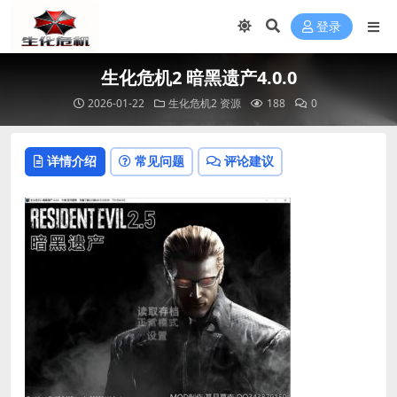
登录
生化危机2 暗黑遗产4.0.0
2026-01-22
生化危机2 资源
188
0
详情介绍
常见问题
评论建议