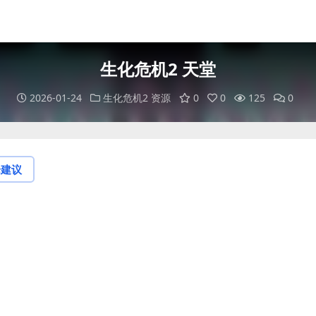
生化危机2 天堂
2026-01-24
生化危机2 资源
0
0
125
0
论建议