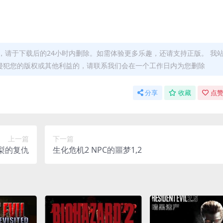
，请于下载后的24小时内删除。如需体验更多乐趣，还请支持正版。 我
侵犯您的版权或其他利益的，请联系我们会在一个工作日内为您删除
分享
收藏
点赞
上一篇
下一篇
雪梨的复仇
生化危机2 NPC的噩梦1,2