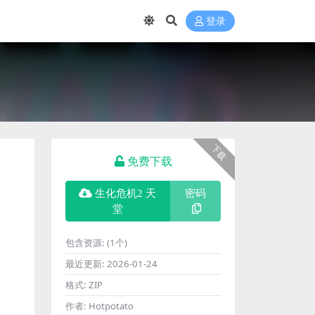
登录
下载
免费下载
生化危机2 天
密码
堂
包含资源:
(1个)
最近更新:
2026-01-24
格式:
ZIP
作者:
Hotpotato