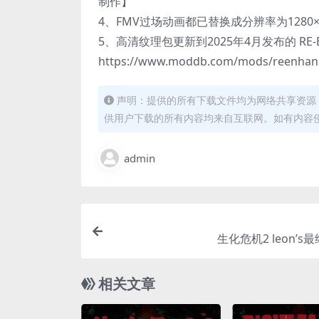
制作】
4、FMV过场动画都已替换成分辨率为1280
5、高清纹理包更新到2025年4月发布的 RE-Enh
https://www.moddb.com/mods/reenhanc
声明：提供的所有下载文件均为网络共享资源
供用户下载的所有内容均来自互联网。如有内容
admin
生化危机2 leon’s
相关文章