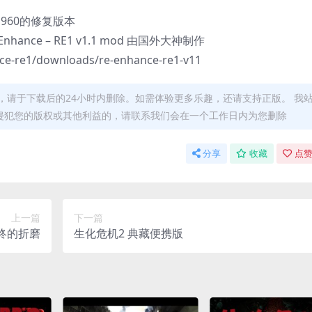
×960的修复版本
ance – RE1 v1.1 mod 由国外大神制作
e-re1/downloads/re-enhance-re1-v11
，请于下载后的24小时内删除。如需体验更多乐趣，还请支持正版。 我
侵犯您的版权或其他利益的，请联系我们会在一个工作日内为您删除
分享
收藏
点赞
上一篇
下一篇
最终的折磨
生化危机2 典藏便携版