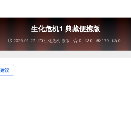
生化危机1 典藏便携版
2026-01-27
生化危机 原版
0
0
179
0
论建议