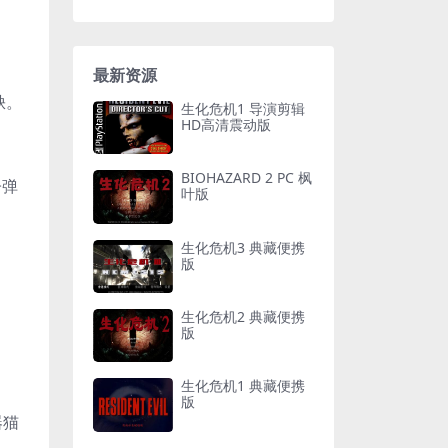
最新资源
缺。
生化危机1 导演剪辑
HD高清震动版
BIOHAZARD 2 PC 枫
子弹
叶版
生化危机3 典藏便携
版
生化危机2 典藏便携
版
生化危机1 典藏便携
版
器猫