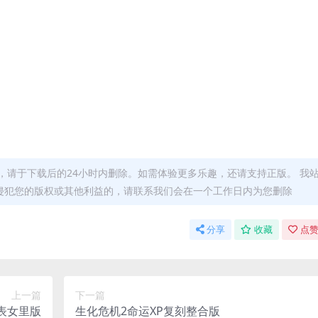
，请于下载后的24小时内删除。如需体验更多乐趣，还请支持正版。 我
侵犯您的版权或其他利益的，请联系我们会在一个工作日内为您删除
分享
收藏
点赞
上一篇
下一篇
表女里版
生化危机2命运XP复刻整合版