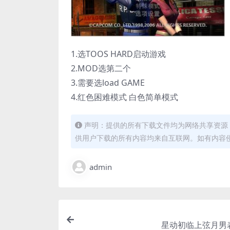
1.选TOOS HARD启动游戏
2.MOD选第二个
3.需要选load GAME
4.红色困难模式 白色简单模式
声明：提供的所有下载文件均为网络共享资源
供用户下载的所有内容均来自互联网。如有内容
admin
星动初临上弦月男