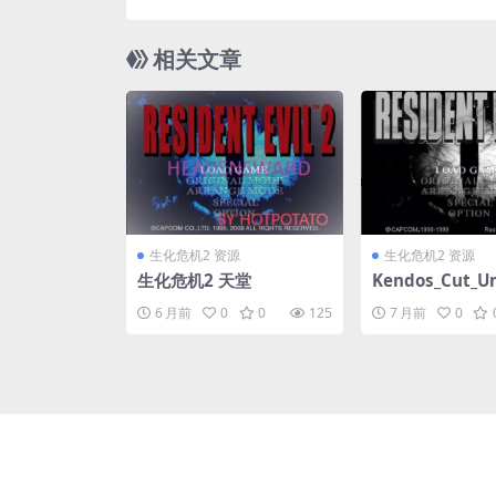
相关文章
生化危机2 资源
生化危机2 资源
生化危机2 天堂
Kendos_Cut_U
6 月前
0
0
125
7 月前
0