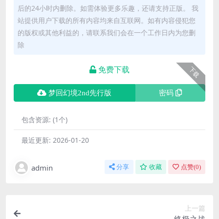
后的24小时内删除。如需体验更多乐趣，还请支持正版。 我
站提供用户下载的所有内容均来自互联网。如有内容侵犯您
的版权或其他利益的，请联系我们会在一个工作日内为您删
除
免费下载
下载
梦回幻境2nd先行版
密码
包含资源:
(1个)
最近更新:
2026-01-20
admin
分享
收藏
点赞(
0
)
上一篇
终极之战