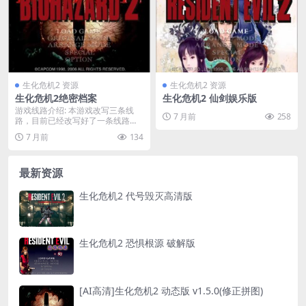
生化危机2 资源
生化危机2 资源
生化危机2绝密档案
生化危机2 仙剑娱乐版
游戏线路介绍: 本游戏改写三条线
7 月前
258
路，目前已经改写好了一条线路，
进入武器店获取普...
7 月前
134
最新资源
生化危机2 代号毁灭高清版
生化危机2 恐惧根源 破解版
[AI高清]生化危机2 动态版 v1.5.0(修正拼图)