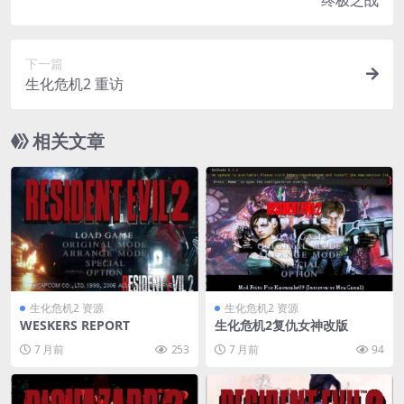
下一篇
生化危机2 重访
相关文章
生化危机2 资源
生化危机2 资源
WESKERS REPORT
生化危机2复仇女神改版
7 月前
253
7 月前
94