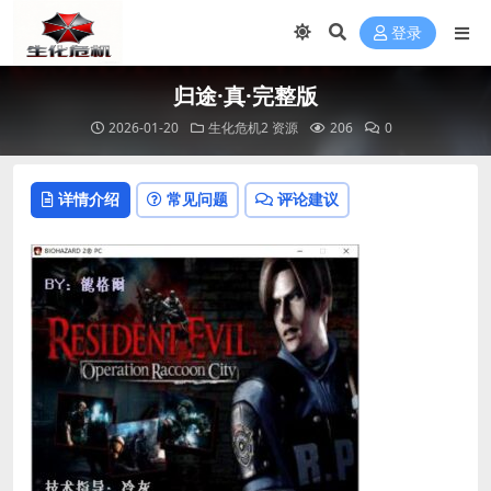
登录
归途·真·完整版
2026-01-20
生化危机2 资源
206
0
详情介绍
常见问题
评论建议