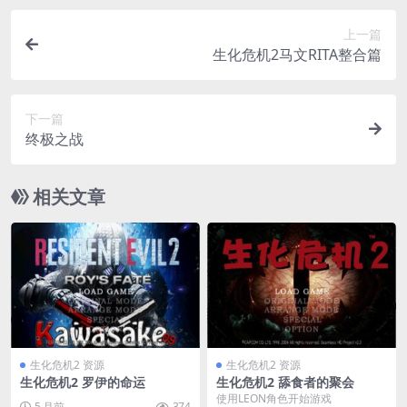
上一篇
生化危机2马文RITA整合篇
下一篇
终极之战
相关文章
生化危机2 资源
生化危机2 资源
生化危机2 罗伊的命运
生化危机2 舔食者的聚会
使用LEON角色开始游戏
5 月前
374