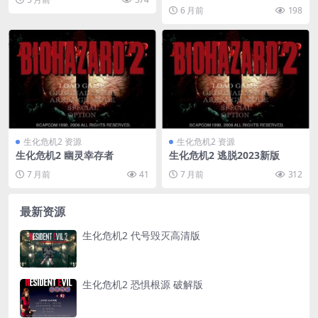
6 月前
198
生化危机2 资源
生化危机2 资源
生化危机2 幽灵幸存者
生化危机2 逃脱2023新版
7 月前
41
7 月前
312
最新资源
生化危机2 代号毁灭高清版
生化危机2 恐惧根源 破解版