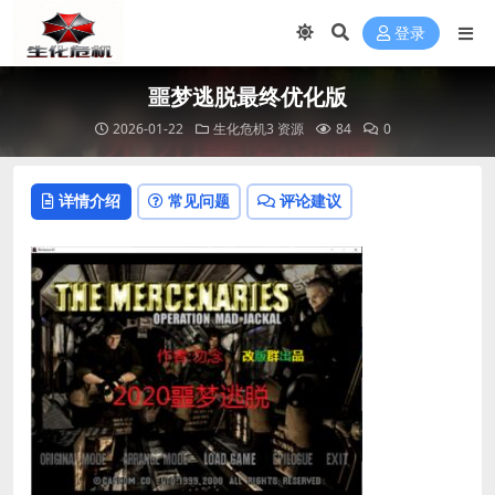
登录
噩梦逃脱最终优化版
2026-01-22
生化危机3 资源
84
0
详情介绍
常见问题
评论建议