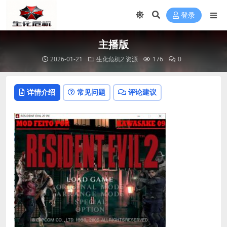
登录
主播版
2026-01-21
生化危机2 资源
176
0
详情介绍
常见问题
评论建议