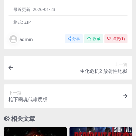
最近更新:
2026-01-23
格式:
ZIP
admin
分享
收藏
点赞(
1
)
上一篇
生化危机2 放射性地狱
下一篇
枪下幽魂低难度版
相关文章