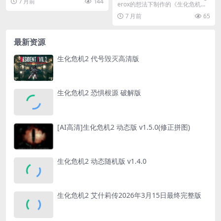
7 月前
144
erox的想法下制作的《生化危机爬
行...
7 月前
65
最新资源
生化危机2 代号毁灭高清版
生化危机2 恐惧根源 破解版
[AI高清]生化危机2 动态版 v1.5.0(修正拼图)
生化危机2 动态随机版 v1.4.0
生化危机2 艾什莉传2026年3月15日最终完整版