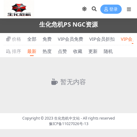
登录
生化危机PS NGC资源
价格
全部
免费
VIP会员免费
VIP会员折扣
VIP会
排序
最新
热度
点赞
收藏
更新
随机
暂无内容
Copyright © 2023
生化危机中文站
- All rights reserved
豫ICP备11027026号-13